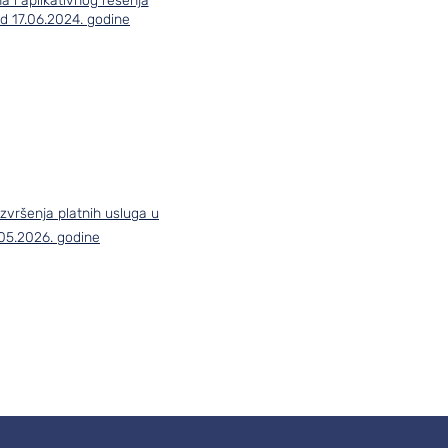
 i aplikativnog rešenja
od 17.06.2024. godine
 izvršenja platnih usluga u
05.2026. godine