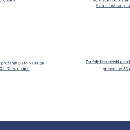
. godine
informacionog sistema
Platne institucije 
Tarifnik i terminski plan
 pružanje platnih usluga
.05.2026. godine
primeni od 30.