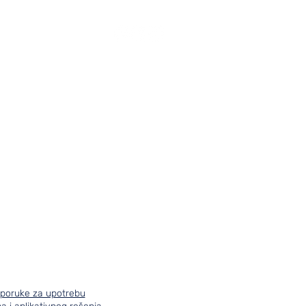
vori
Kontakt
poruke za upotrebu