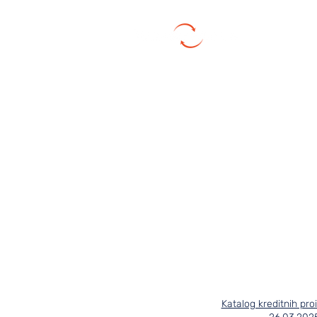
Transferi n
Katalog kreditnih pro