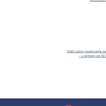
26.03.2025
Opšti uslovi poslovanja za
- u primeni od 30