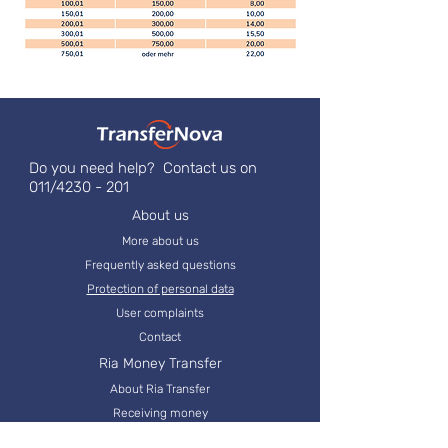
Do you need help? Contact us on
011/4230 - 201
About us
More about us
Frequently asked questions
Protection of personal data
User complaints
Contact
Ria Money Transfer
About Ria Transfer
Receiving money
Sending money