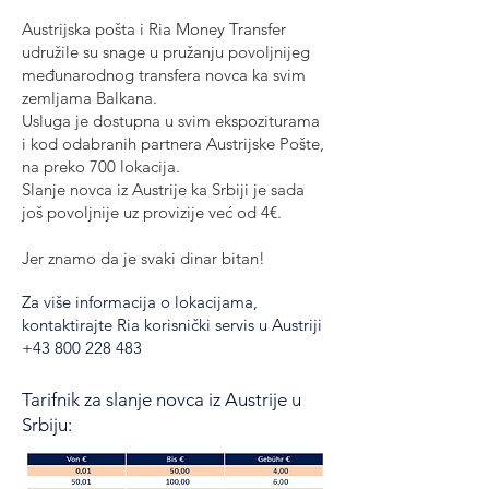
Austrijska pošta i Ria Money Transfer
udružile su snage u pružanju povoljnijeg
međunarodnog transfera novca ka svim
zemljama Balkana.
Usluga je dostupna u svim ekspoziturama
i kod odabranih partnera Austrijske Pošte,
na preko 700 lokacija.
Slanje novca iz Austrije ka Srbiji je sada
još povoljnije uz provizije već od 4€.
Jer znamo da je svaki dinar bitan!
Za više informacija o lokacijama,
kontaktirajte Ria korisnički servis u Austriji
+43 800 228 483
Tarifnik za slanje novca iz Austrije u
Srbiju: