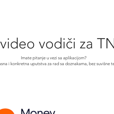
ovca
Lokacije
Opšti uslovi
O nama
Prigo
 video vodiči za 
Imate pitanje u vezi sa aplikacijom?
asna i konkretna uputstva za rad sa doznakama, bez suvišne te