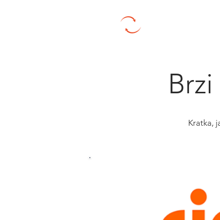
Transferi n
Brzi
Kratka, j